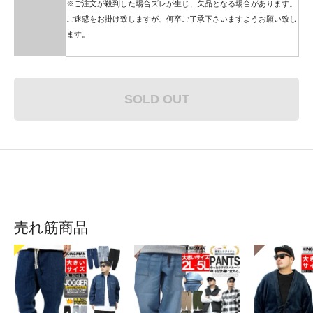
※ご注文が殺到した場合ズレが生じ、欠品となる場合があります。
ご迷惑をお掛け致しますが、何卒ご了承下さいますようお願い致し
ます。
SOLD OUT
売れ筋商品