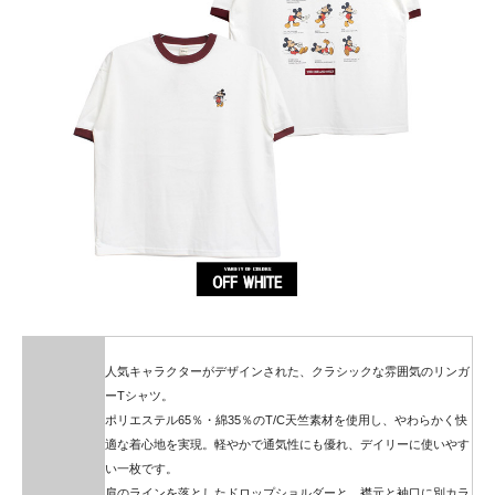
人気キャラクターがデザインされた、クラシックな雰囲気のリンガ
ーTシャツ。
ポリエステル65％・綿35％のT/C天竺素材を使用し、やわらかく快
適な着心地を実現。軽やかで通気性にも優れ、デイリーに使いやす
い一枚です。
肩のラインを落としたドロップショルダーと、襟元と袖口に別カラ