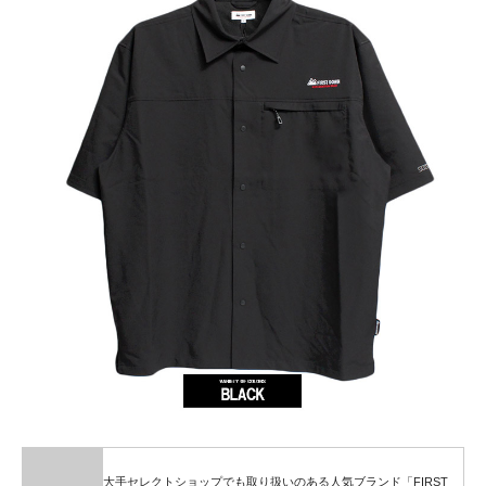
大手セレクトショップでも取り扱いのある人気ブランド「FIRST