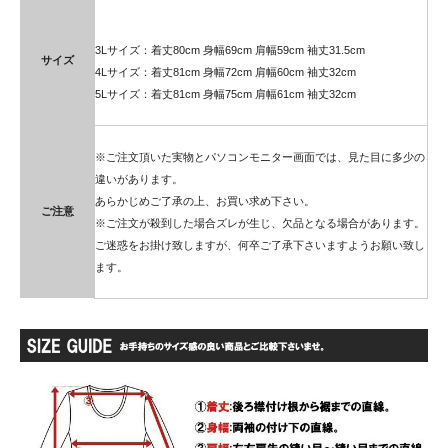
3Lサイズ：着丈80cm 身幅69cm 肩幅59cm 袖丈31.5cm
サイズ
4Lサイズ：着丈81cm 身幅72cm 肩幅60cm 袖丈32cm
5Lサイズ：着丈81cm 身幅75cm 肩幅61cm 袖丈32cm
※ご注文頂いた実物とパソコンモニター画面では、見た目に多少の
違いがあります。
あらかじめご了承の上、お買い求め下さい。
ご注意
※ご注文が殺到した場合ズレが生じ、欠品となる場合があります。
ご迷惑をお掛け致しますが、何卒ご了承下さいますようお願い致し
ます。