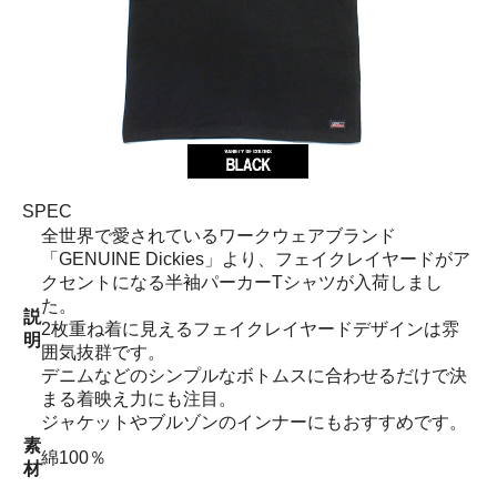
SPEC
全世界で愛されているワークウェアブランド
「GENUINE Dickies」より、フェイクレイヤードがア
クセントになる半袖パーカーTシャツが入荷しまし
た。
説
2枚重ね着に見えるフェイクレイヤードデザインは雰
明
囲気抜群です。
デニムなどのシンプルなボトムスに合わせるだけで決
まる着映え力にも注目。
ジャケットやブルゾンのインナーにもおすすめです。
素
綿100％
材