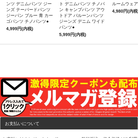
ンツ デニムパンツ ジー
ト デニムパンツ チノパ
ルームウェア
ンズ テーパードパンツ
ン キャンプパンツ アウ
4,980円(内税
ジーパン ブルー 青 カー
トドア バルーンパンツ
ゴパンツ チノパンツ●
ジーンズ デニム ワイド
パンツ●
4,999円(内税)
5,999円(内税)