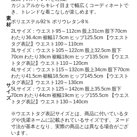
カジュアルからキレイ目まで幅広くコーディネートで
き、トレンドな着こなしが楽しめます。
素
ポリエステル92％ ポリウレタン8％
材
2Lサイズ：ウエスト95～112cm 股上31cm 股下70cm
わたり36.4cm 裾幅17.5cm ヒップ125.5cm 【ウエスト
タグ表記】ウエスト100～110cm
3Lサイズ：ウエスト105～122cm 股上32.5cm 股下
70cm わたり39cm 裾幅18cm ヒップ135.5cm 【ウエス
トタグ表記】ウエスト110～120cm
4Lサイズ：ウエスト115～132cm 股上34cm 股下70cm
わたり41.5cm 裾幅18.5cm ヒップ145.5cm 【ウエスト
タグ表記】ウエスト120～130cm
サ
5Lサイズ：ウエスト125～142cm 股上35.5cm 股下
イ
70cm わたり44cm 裾幅19cm ヒップ155.5cm 【ウエス
ズ
トタグ表記】ウエスト130～140cm
※ウエストタグ表記サイズとは、商品に付いているタ
グや洗濯ネームに記載されているサイズです。 ヌード
寸法が基本となり、実際の商品とは異なる場合がござ
います。