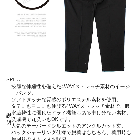
SPEC
抜群な伸縮性を備えた4WAYストレッチ素材のイージ
ーパンツ。
ソフトタッチな質感のポリエステル素材を使用。
タテにもヨコにも伸びる4WAYストレッチ素材で、吸
水速乾性に優れたドライ機能もある申し分ない素材。
説
洗濯機で丸洗いもOKです。
明
人気のテーパードシルエットのアンクルカット丈。
バックシャーリング仕様で脱着はもちろん、着用時も
腰回りのストレスを軽減。