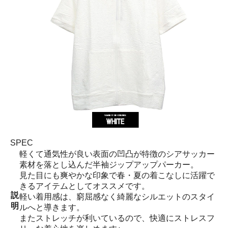
SPEC
軽くて通気性が良い表面の凹凸が特徴のシアサッカー
素材を落とし込んだ半袖ジップアップパーカー。
見た目にも爽やかな印象で春・夏の着こなしに活躍で
きるアイテムとしてオススメです。
説
軽い着用感は、窮屈感なく綺麗なシルエットのスタイ
明
ルへと導きます。
またストレッチが利いているので、快適にストレスフ