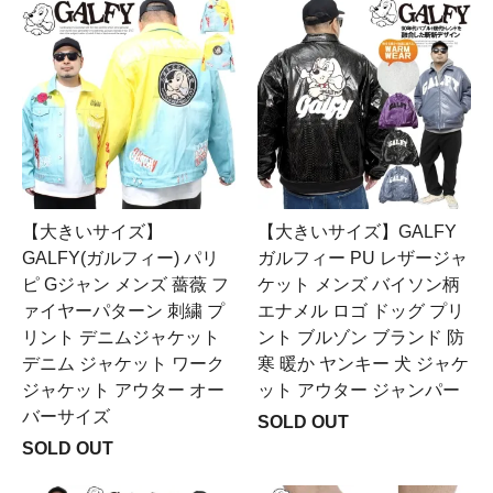
【大きいサイズ】
【大きいサイズ】GALFY
GALFY(ガルフィー) パリ
ガルフィー PU レザージャ
ピ Gジャン メンズ 薔薇 フ
ケット メンズ バイソン柄
ァイヤーパターン 刺繍 プ
エナメル ロゴ ドッグ プリ
リント デニムジャケット
ント ブルゾン ブランド 防
デニム ジャケット ワーク
寒 暖か ヤンキー 犬 ジャケ
ジャケット アウター オー
ット アウター ジャンパー
バーサイズ
SOLD OUT
SOLD OUT