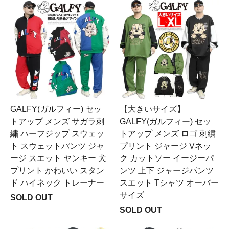
GALFY(ガルフィー) セッ
【大きいサイズ】
トアップ メンズ サガラ刺
GALFY(ガルフィー) セッ
繍 ハーフジップ スウェッ
トアップ メンズ ロゴ 刺繍
ト スウェットパンツ ジャ
プリント ジャージ Vネッ
ージ スエット ヤンキー 犬
ク カットソー イージーパ
プリント かわいい スタン
ンツ 上下 ジャージパンツ
ド ハイネック トレーナー
スエット Tシャツ オーバー
サイズ
SOLD OUT
SOLD OUT