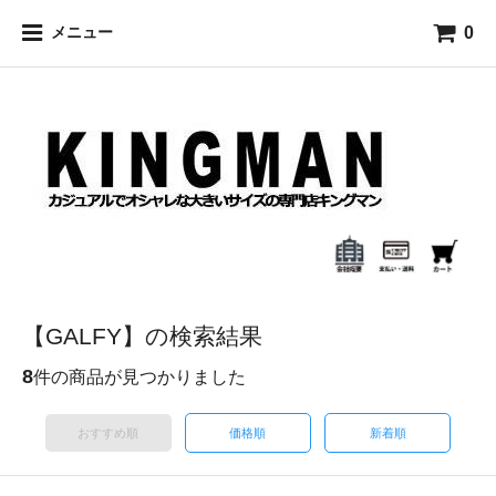
0
メニュー
【GALFY】の検索結果
8
件の商品が見つかりました
おすすめ順
価格順
新着順