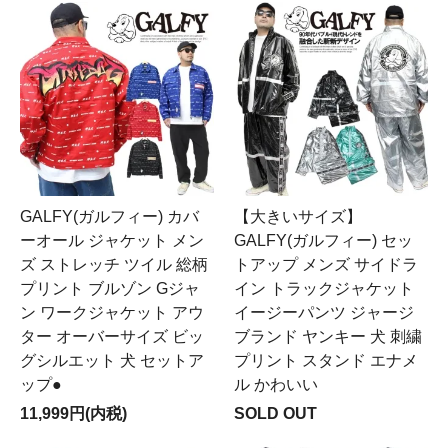
GALFY(ガルフィー) カバ
【大きいサイズ】
ーオール ジャケット メン
GALFY(ガルフィー) セッ
ズ ストレッチ ツイル 総柄
トアップ メンズ サイドラ
プリント ブルゾン Gジャ
イン トラックジャケット
ン ワークジャケット アウ
イージーパンツ ジャージ
ター オーバーサイズ ビッ
ブランド ヤンキー 犬 刺繍
グシルエット 犬 セットア
プリント スタンド エナメ
ップ●
ル かわいい
11,999円(内税)
SOLD OUT