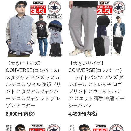
【大きいサイズ】
【大きいサイズ】
CONVERSE(コンバース)
CONVERSE(コンバース)
スタジャン メンズ ケミカ
ワイドパンツ メンズ ダ
ル デニム ツイル 刺繍プリ
ンボール ストレッチ ロゴ
ント スタジアムジャンパ
プリント スウェットパン
ー デニムジャケット ブル
ツ スエット 薄手 伸縮 イー
ゾン アウター
ジーパンツ
8,690円(内税)
4,499円(内税)