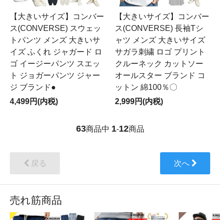
【大きいサイズ】コンバー
【大きいサイズ】コンバー
ス(CONVERSE) スウェッ
ス(CONVERSE) 長袖Tシ
トパンツ メンズ 大きいサ
ャツ メンズ 大きいサイズ
イズ ふくれ ジャガード ロ
サガラ刺繍 ロゴ プリント
ゴ イージーパンツ スエッ
クルーネック カットソー
ト ジョガーパンツ ジャー
オールスター ブランド コ
ジ ブランド●
ットン 綿100％〇
4,499円(内税)
2,999円(内税)
63
1
12
商品中
-
商品
戻る
次へ
売れ筋商品