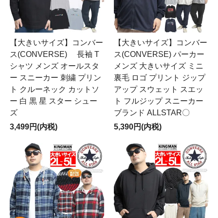
【大きいサイズ】コンバー
【大きいサイズ】コンバー
ス(CONVERSE) 長袖 T
ス(CONVERSE) パーカー
シャツ メンズ オールスタ
メンズ 大きいサイズ ミニ
ー スニーカー 刺繍 プリン
裏毛 ロゴ プリント ジップ
ト クルーネック カットソ
アップ スウェット スエッ
ー 白 黒 星 スター シュー
ト フルジップ スニーカー
ズ
ブランド ALLSTAR〇
3,499円(内税)
5,390円(内税)