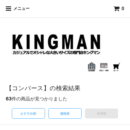
0
メニュー
【コンバース】の検索結果
63
件の商品が見つかりました
おすすめ順
価格順
新着順