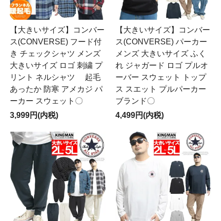
【大きいサイズ】コンバー
【大きいサイズ】コンバー
ス(CONVERSE) フード付
ス(CONVERSE) パーカー
き チェックシャツ メンズ
メンズ 大きいサイズ ふく
大きいサイズ ロゴ 刺繍 プ
れ ジャガード ロゴ プルオ
リント ネルシャツ 起毛
ーバー スウェット トップ
あったか 防寒 アメカジ パ
ス スエット プルパーカー
ーカー スウェット〇
ブランド〇
3,999円(内税)
4,499円(内税)