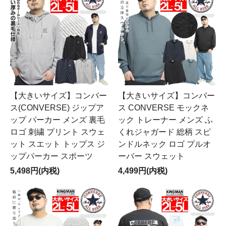
【大きいサイズ】コンバー
【大きいサイズ】コンバー
ス(CONVERSE) ジップア
ス CONVERSE モックネ
ップ パーカー メンズ 裏毛
ック トレーナー メンズ ふ
ロゴ 刺繍 プリント スウェ
くれジャガード 総柄 スピ
ット スエット トップス ジ
ンドルネック ロゴ プルオ
ップパーカー スポーツ
ーバー スウェット
5,498円(内税)
4,499円(内税)